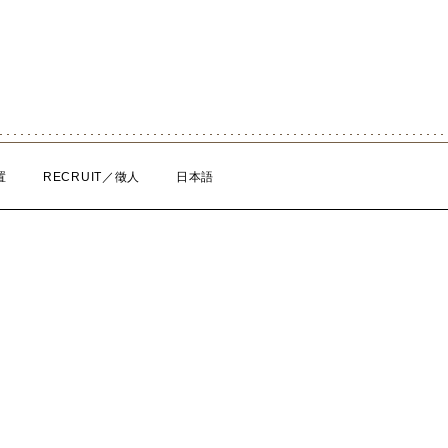
置
RECRUIT／徵人
日本語