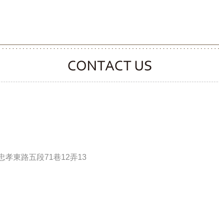
CONTACT CLOOVER
孝東路五段71巷12弄13