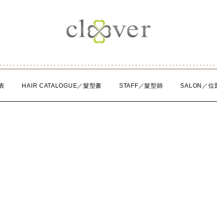
表
HAIR CATALOGUE／髮型書
STAFF／髮型師
SALON／位