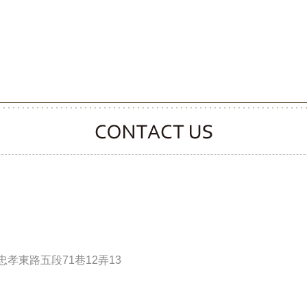
CONTACT CLOOVER
孝東路五段71巷12弄13