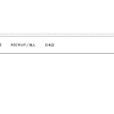
置
RECRUIT／徵人
日本語