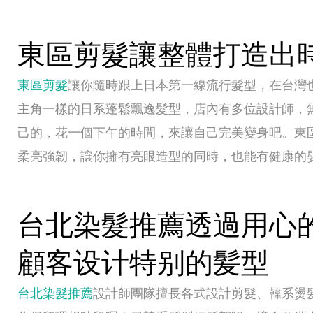
東區剪髮讓整體打造出
東區剪髮
讓你隨時跟上日本第一線流行髮型，在台灣
主角一樣的日系蓬鬆飄逸髮型，店內有多位設計師，
己的，花一個下午的時間，來讓自己完美變身吧。東
柔亮強韌，讓你擁有亮眼造型的同時，也能有健康的
台北染髮推薦透過用心
顧客设计特别的髪型
台北染髮推薦
設計師團隊擅長各式設計剪髮、韓系燙