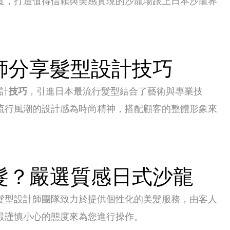
度，打造值得信賴與美感實現的沙龍場跟上日本沙龍界
師分享髮型設計技巧
計
技巧
，引進日本最流行髮型結合了藝術與專業技
流行風潮的設計感為時尚精神，搭配顧客的整體形象來
髮？嚴選質感日式沙龍
髮型設計師團隊致力於提供個性化的美髮服務，由客人
最謹慎小心的態度來為您進行操作。