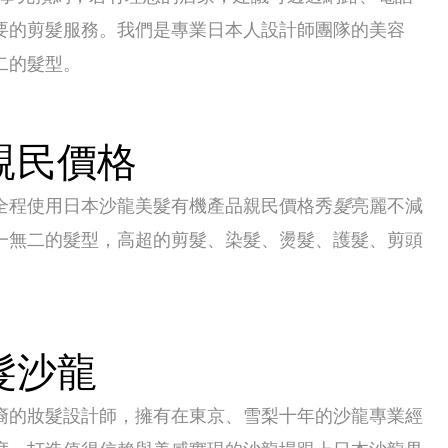
要的剪髮服務。我們是專業日本人設計師團隊的美容
二的髮型。
親民價格
全程使用日本沙龍美髮有機產品親民價格秀
髮
亮麗不減
一無二的髮型，高超的剪髮、染髮、燙髮、護髮、剪頭
。
髮沙龍
裔的妝髮設計師，擁有在東京、雪梨十年的沙龍專業經