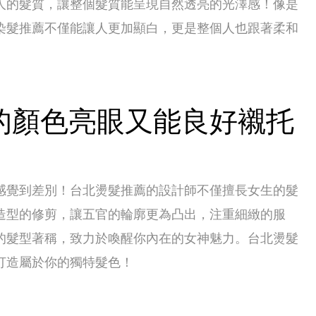
人的髮質，讓整個髮質能呈現自然透亮的光澤感！像是
染髮推薦不僅能讓人更加顯白，更是整個人也跟著柔和
的顏色亮眼又能良好襯托
感覺到差別！台北燙髮推薦的設計師不僅擅長女生的髮
造型的修剪，讓五官的輪廓更為凸出，注重細緻的服
的髮型著稱，致力於喚醒你內在的女神魅力。台北燙髮
打造屬於你的獨特髮色！