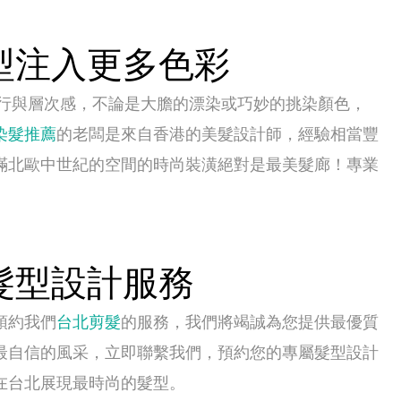
型注入更多色彩
流行與層次感，不論是大膽的漂染或巧妙的挑染顏色，
染髮推薦
的老闆是來自香港的美髮設計師，經驗相當豐
滿北歐中世紀的空間的時尚裝潢絕對是最美髮廊！專業
髮型設計服務
預約我們
台北剪髮
的服務，我們將竭誠為您提供最優質
最自信的風采，立即聯繫我們，預約您的專屬髮型設計
在台北展現最時尚的髮型。