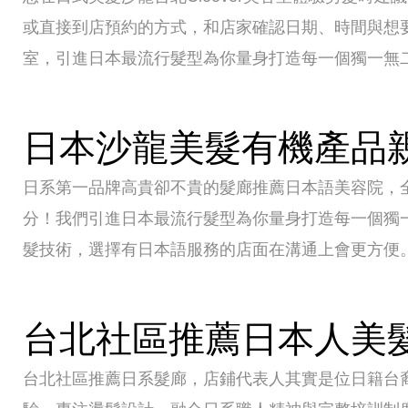
或直接到店預約的方式，和店家確認日期、時間與想
室，引進日本最流行髮型為你量身打造每一個獨一無
日本沙龍美髮有機產品
日系第一品牌高貴卻不貴的髮廊推薦日本語美容院，
分！我們引進日本最流行髮型為你量身打造每一個獨
髮技術，選擇有日本語服務的店面在溝通上會更方便
台北社區推薦日本人美
台北社區推薦日系髮廊，店鋪代表人其實是位日籍台