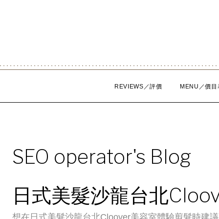
Skip
to
content
REVIEWS／評價
MENU／價目
SEO operator's Blog
日式美髮沙龍台北Cloov
想在日式美髮沙龍台北Cloover美容室體驗剪髮時