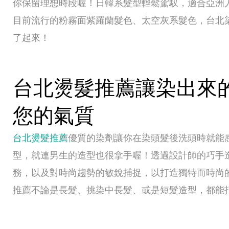
你保留理想時段喔！日韓系髮型輕鬆駕馭，適合亞洲
目前流行的粉霧面紫羅蘭髮色、太空灰系髮色，台北
了起來！
台北燙髮推薦讓染出來
您的氣質
台北燙髮推薦
優質的染劑讓你在染頭髮後洗頭時就能
型，就連男生的造型也很拿手喔！透過設計師的巧手
務，以及對時尚趨勢的敏銳捕捉，以打造獨特而時尚
推薦不論是長髮、挑染中長髮、或是短髮造型，都能