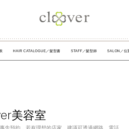
表
HAIR CATALOGUE／髮型書
STAFF／髮型師
SALON／位
er美容室
建議事先預約，若有理想的店家，建議可透過網路、電話