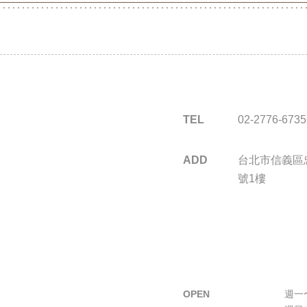
TEL
02-2776-6735
ADD
台北市信義區忠
號1樓
OPEN
週一〜