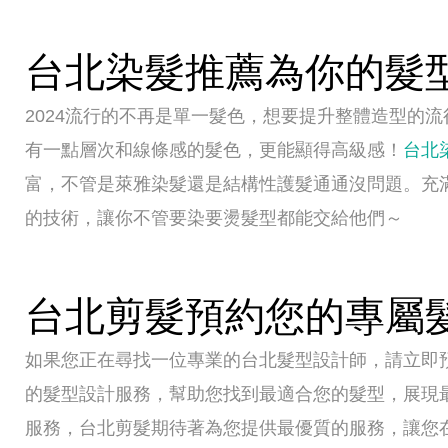
台北染髮推薦為你的髮
2024流行的不再是單一髮色，想要提升整體造型的
有一點層次和線條感的髮色，更能顯得高級感！
台北
富，不管是萊雅染髮還是結構性護髮通通沒問題。充
的技術，讓你不管要染要燙髮型都能交給他們～
台北剪髮預約您的專屬
如果您正在尋找一位專業的台北髮型設計師，請立即
的髮型設計服務，幫助您找到最適合您的髮型，展現
服務，台北剪髮期待著為您提供最優質的服務，讓您