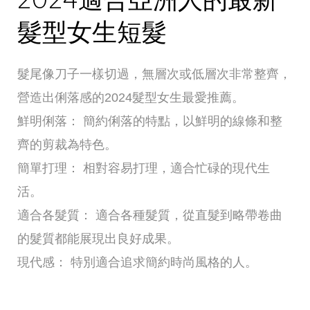
髮型女生短髮
髮尾像刀子一樣切過，無層次或低層次非常整齊，
營造出俐落感的2024髮型女生最愛推薦。
鮮明俐落： 簡約俐落的特點，以鮮明的線條和整
齊的剪裁為特色。
簡單打理： 相對容易打理，適合忙碌的現代生
活。
適合各髮質： 適合各種髮質，從直髮到略帶卷曲
的髮質都能展現出良好成果。
現代感： 特別適合追求簡約時尚風格的人。