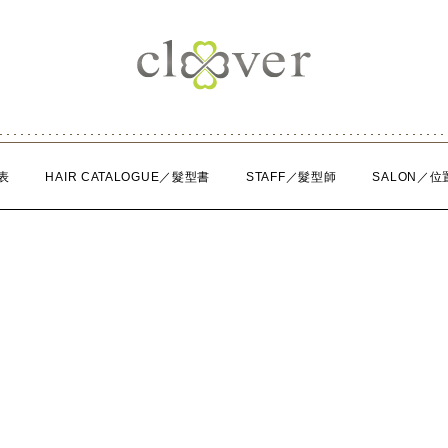
表
HAIR CATALOGUE／髮型書
STAFF／髮型師
SALON／位