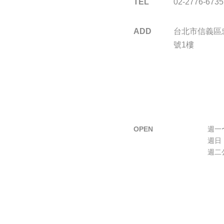
TEL
02-2776-6735
ADD
台北市信義區忠
號1樓
OPEN
週一〜
週日 
週二