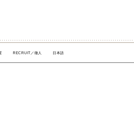
置
RECRUIT／徵人
日本語