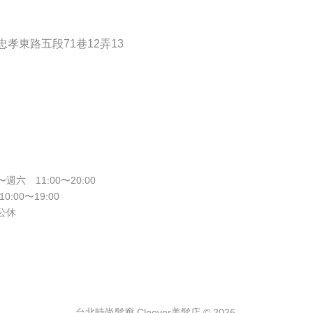
孝東路五段71巷12弄13
週六 11:00〜20:00
10:00〜19:00
公休
台北時尚髮廊 Cloover美髮店 © 2026.