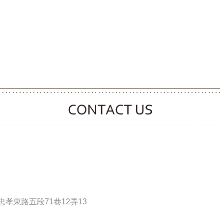
CONTACT CLOOVER
孝東路五段71巷12弄13