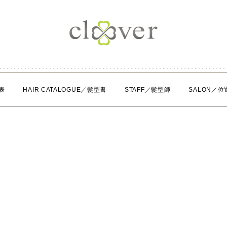
表
HAIR CATALOGUE／髮型書
STAFF／髮型師
SALON／位