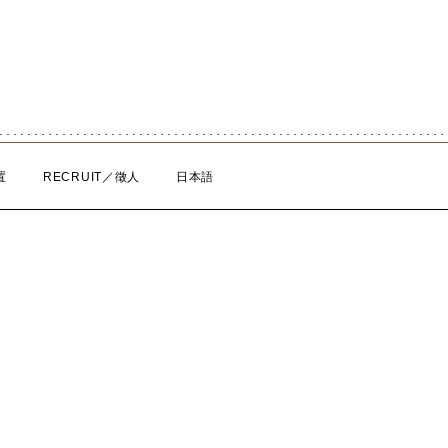
置
RECRUIT／徵人
日本語