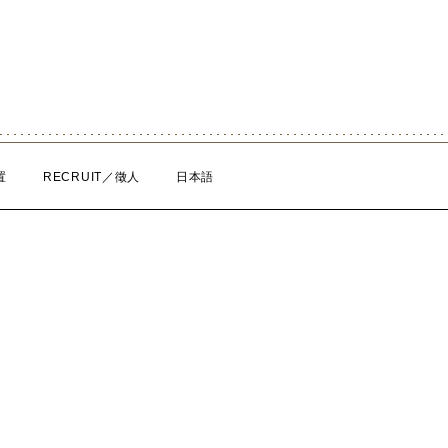
置
RECRUIT／徵人
日本語