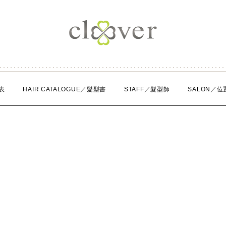
表
HAIR CATALOGUE／髮型書
STAFF／髮型師
SALON／位