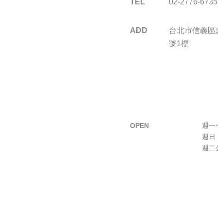
TEL
02-2776-6735
ADD
台北市信義區忠
號1樓
OPEN
週一〜
週日 
週二