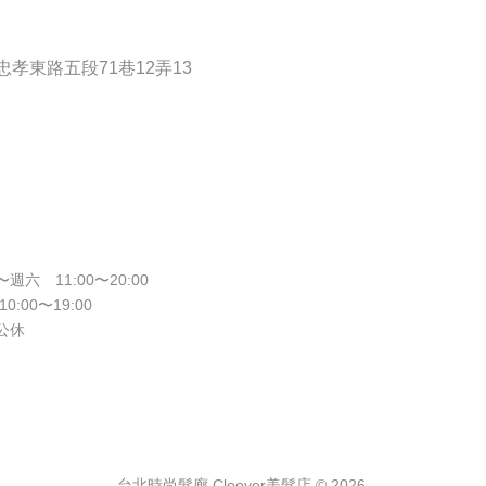
孝東路五段71巷12弄13
週六 11:00〜20:00
10:00〜19:00
公休
台北時尚髮廊 Cloover美髮店 © 2026.