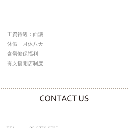
工資待遇：面議
休假：月休八天
含勞健保福利
有支援開店制度
CONTACT CLOOVER