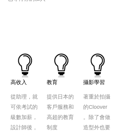
高收入
教育
攝影學習
從助理，就
提供日本的
著重於拍攝
可依考試的
客戶服務和
的Cloover
級數加薪，
高超的教育
。除了會做
設計師後，
制度
造型外也要