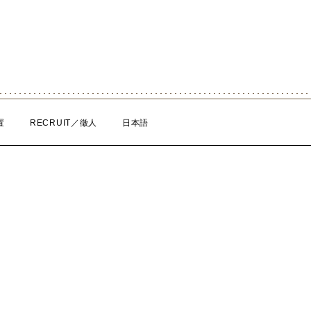
置
RECRUIT／徵人
日本語