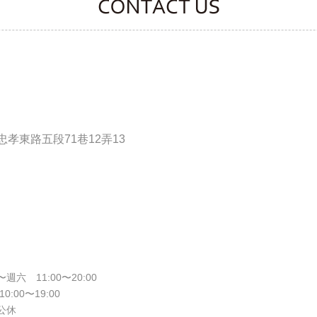
CONTACT CLOOVER
孝東路五段71巷12弄13
週六 11:00〜20:00
10:00〜19:00
公休