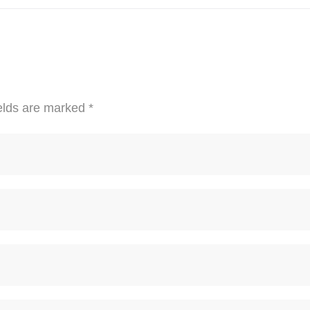
elds are marked
*