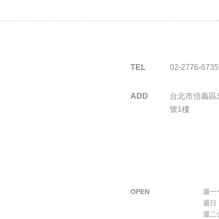
TEL
02-2776-6735
ADD
台北市信義區忠
號1樓
OPEN
週一〜
週日 
週二