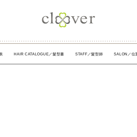
表
HAIR CATALOGUE／髮型書
STAFF／髮型師
SALON／位