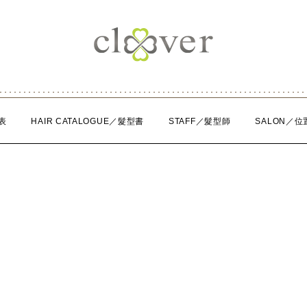
表
HAIR CATALOGUE／髮型書
STAFF／髮型師
SALON／位