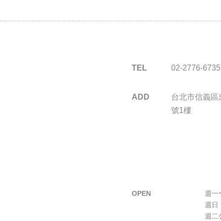
TEL
02-2776-6735
ADD
台北市信義區忠
號1樓
OPEN
週一〜
週日 
週二