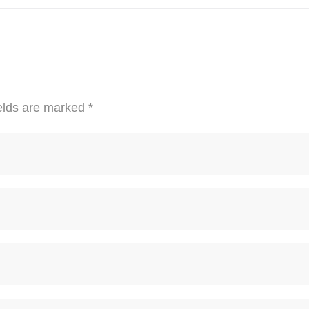
elds are marked
*