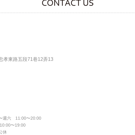
CONTACT CLOOVER
孝東路五段71巷12弄13
週六 11:00〜20:00
10:00〜19:00
公休