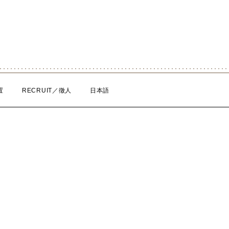
置
RECRUIT／徵人
日本語