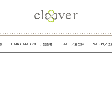
表
HAIR CATALOGUE／髮型書
STAFF／髮型師
SALON／位