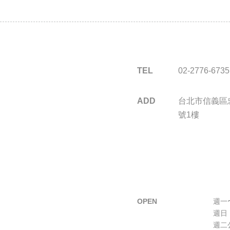
TEL
02-2776-6735
ADD
台北市信義區忠
號1樓
OPEN
週一〜
週日 
週二