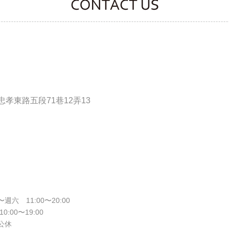
CONTACT CLOOVER
孝東路五段71巷12弄13
週六 11:00〜20:00
10:00〜19:00
公休