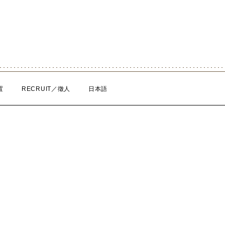
置
RECRUIT／徵人
日本語