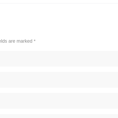
elds are marked
*