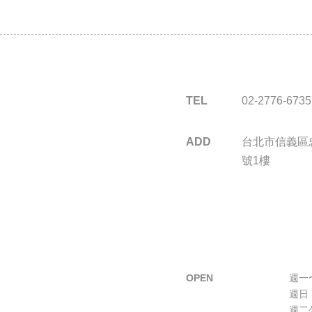
TEL
02-2776-6735
ADD
台北市信義區忠
號1樓
OPEN
週一〜
週日 
週二