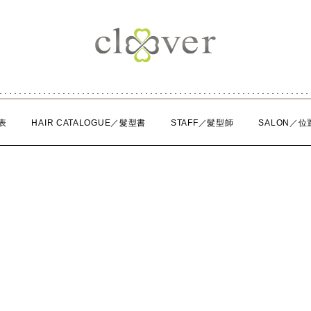
表
HAIR CATALOGUE／髮型書
STAFF／髮型師
SALON／位