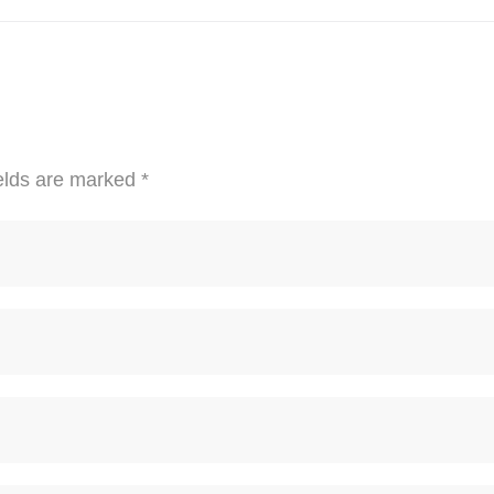
elds are marked
*