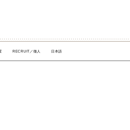
置
RECRUIT／徵人
日本語