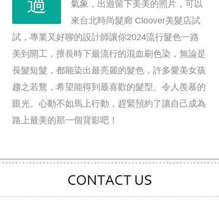
過
氣象，出遊留下美美的照片，可以
來台北時尚髮廊 Cloover美髮店試
試，專業又好聊的設計師讓你2024流行髮色一路
美到開工，擅長時下最流行的混血刷色染，無論是
長髮短髮，都能染出最亮麗的髮色，許多愛美女孩
趨之若鶩，希望能得到最喜歡的髮型、令人羨慕的
眼光。心動不如馬上行動，趕緊預約了讓自己成為
路上最美的那一個背影吧！
CONTACT CLOOVER