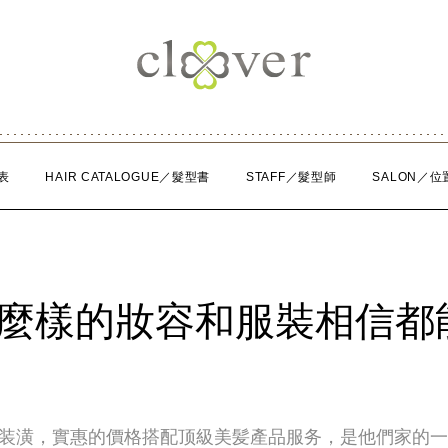
表
HAIR CATALOGUE／髮型書
STAFF／髮型師
SALON／位
什麼樣的妝容和服裝相信都
的韓風装潢，實惠的價格搭配顶級美髪產品服务，是他們家