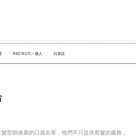
置
RECRUIT／徵人
日本語
命
在髮型師推薦的口袋名單，他們不只提供剪髮的服務，