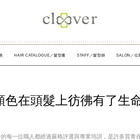
表
HAIR CATALOGUE／髮型書
STAFF／髮型師
SALON／位
顏色在頭髮上彷彿有了生
中的每一位職人都經過嚴格評選與專業培訓，是許多質青