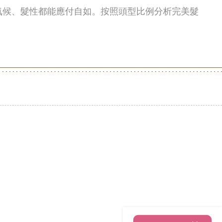
氣候、髮性都能應付自如。按照頭型比例分析完美髮