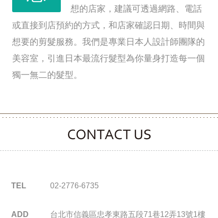
想的店家，建議可透過網路、電話
或直接到店預約的方式，和店家確認日期、時間與
想要的剪髮服務。我們是專業日本人設計師團隊的
美容室，引進日本最流行髮型為你量身打造每一個
獨一無二的髮型。
CONTACT CLOOVER
TEL
02-2776-6735
ADD
台北市信義區忠孝東路五段71巷12弄13號1樓