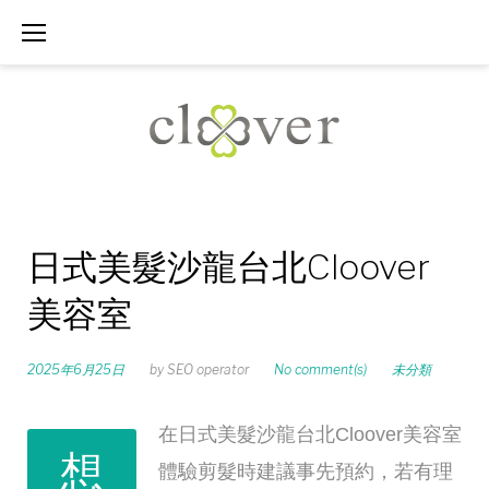
Skip
to
content
日式美髮沙龍台北Cloover
美容室
2025年6月25日
by
SEO operator
No comment(s)
未分類
在日式美髮沙龍台北Cloover美容室
想
體驗剪髮時建議事先預約，若有理