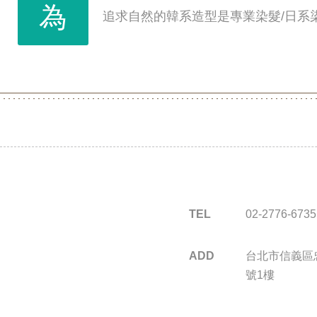
為
追求自然的韓系造型是專業染髮/日系
TEL
02-2776-6735
ADD
台北市信義區忠
號1樓