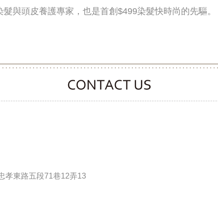
染髮與頭皮養護專家，也是首創$499染髮快時尚的先驅。
CONTACT CLOOVER
孝東路五段71巷12弄13