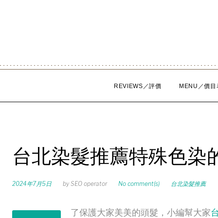
Skip
to
content
REVIEWS／評價
MENU／價目
台北染髮推薦特殊色染
2024年7月5日
by
SEO operator
No comment(s)
台北染髮推薦
了保護大家美美的頭髮，小編幫大家