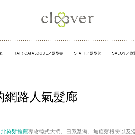
表
HAIR CATALOGUE／髮型書
STAFF／髮型師
SALON／位
的網路人氣髮廊
台北染髮推薦
專攻韓式大捲、日系瀏海、無痕髮根燙以及