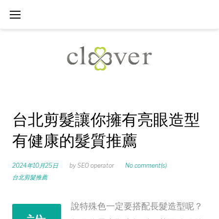
Skip
to
content
台北剪髮讓你擁有亮眼造型
有健康的髮質推薦
2024年10月25日
by
SEO operator
No comment(s)
台北剪髮推薦
說特殊色一定要搭配長髮造型呢？