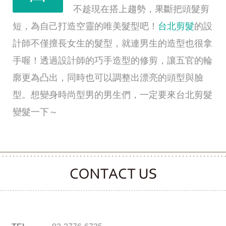
不趁現在搭上趨勢，果斷把頭髮剪
短，為自己打造空靈的唯美髮型吧！
台北剪髮
的設
計師不僅擅長女生的髮型，就連男生的造型也很拿
手喔！透過設計師的巧手造型的修剪，讓五官的輪
廓更為凸出，同時也可以調整出漂亮的頭型與臉
型。想變身時尚型男的男生們，一定要來台北剪髮
變髮一下～
CONTACT CLOOVER