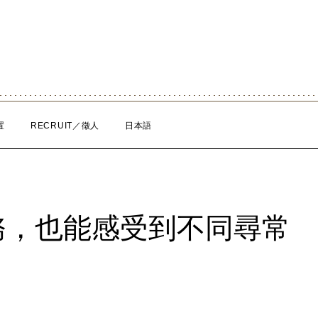
置
RECRUIT／徵人
日本語
務，也能感受到不同尋常