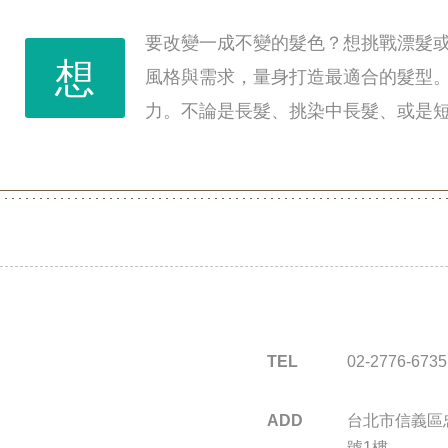
要改變一成不變的髮色？想挑戰漂髮
想
風格與需求，量身打造最適合的髮型
力。不論是長髮、挑染中長髮、或是
TEL
02-2776-6735
ADD
台北市信義區忠
號1樓