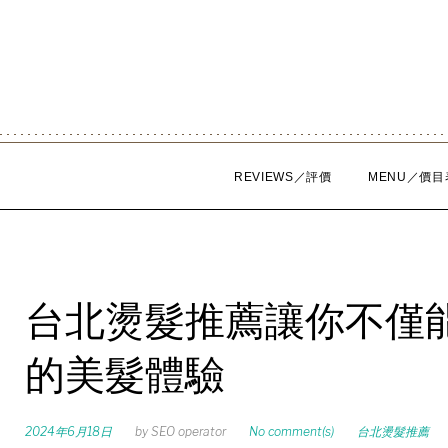
Skip
to
content
REVIEWS／評價
MENU／價目
台北燙髮推薦讓你不僅
的美髮體驗
2024年6月18日
by
SEO operator
No comment(s)
台北燙髮推薦