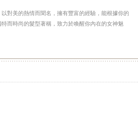
！以對美的熱情而聞名，擁有豐富的經驗，能根據你的
獨特而時尚的髮型著稱，致力於喚醒你內在的女神魅