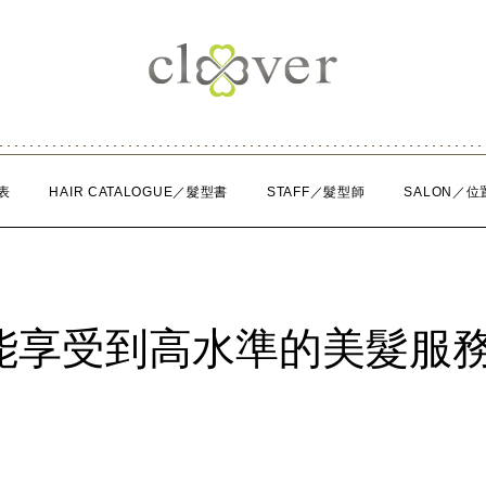
表
HAIR CATALOGUE／髮型書
STAFF／髮型師
SALON／位
能享受到高水準的美髮服