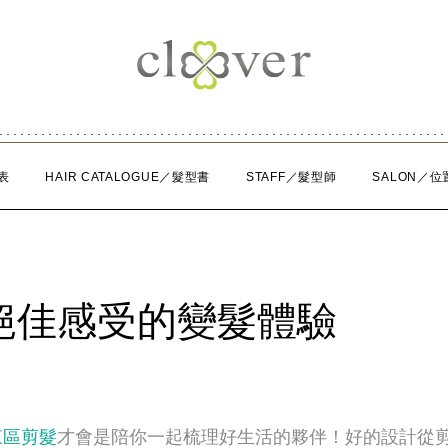
表
HAIR CATALOGUE／髮型書
STAFF／髮型師
SALON／位
絕佳感受的變髮體驗
東區剪髮
才會是陪你一起梳理好生活的夥伴！好的設計從