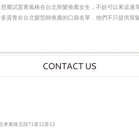
，想嘗試質青風格在台北剪髮推薦女生，不妨可以來這邊
許多質青在台北髮型師推薦的口袋名單，他們不只提供剪
CONTACT CLOOVER
孝東路五段71巷12弄13