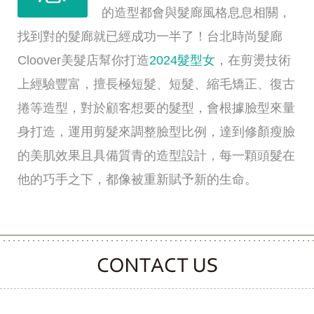
的造型都會與髮廊風格息息相關，
找到對的髮廊就已經成功一半了！台北時尚髮廊
Cloover美髮店幫你打造
2024髮型女
，在剪燙技術
上經驗豐富，擅長極短髮、短髮、縮毛矯正、復古
捲等造型，對於顧客想要的髮型，會根據臉型來量
身打造，運用剪髮來調整臉型比例，達到修顏瘦臉
的美肌效果且具備質青的造型設計，每一顆頭髮在
他的巧手之下，都像被重新賦予新的生命。
CONTACT CLOOVER